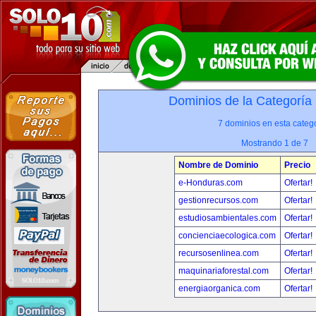
Dominios de la Categoría
7 dominios en esta catego
Mostrando 1 de 7
Nombre de Dominio
Precio
e-Honduras.com
Ofertar!
gestionrecursos.com
Ofertar!
estudiosambientales.com
Ofertar!
concienciaecologica.com
Ofertar!
recursosenlinea.com
Ofertar!
maquinariaforestal.com
Ofertar!
energiaorganica.com
Ofertar!