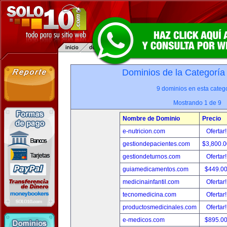
Dominios de la Categoría
9 dominios en esta catego
Mostrando 1 de 9
Nombre de Dominio
Precio
e-nutricion.com
Ofertar
gestiondepacientes.com
$3,800.
gestiondeturnos.com
Ofertar
guiamedicamentos.com
$449.0
medicinainfantil.com
Ofertar
tecnomedicina.com
Ofertar
productosmedicinales.com
Ofertar
e-medicos.com
$895.0