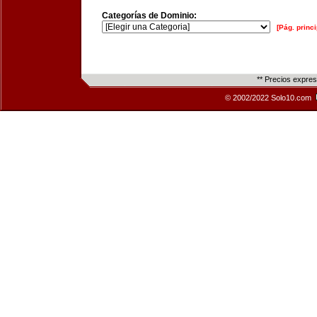
Categorías de Dominio:
[Pág. princi
** Precios expre
© 2002/2022 Solo10.com