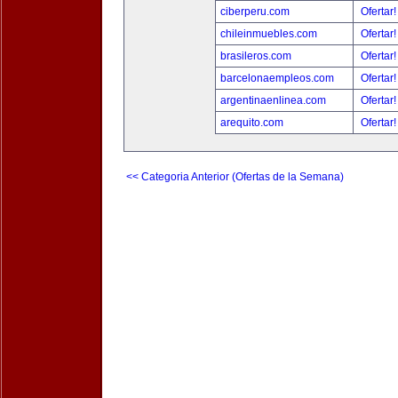
ciberperu.com
Ofertar
chileinmuebles.com
Ofertar
brasileros.com
Ofertar
barcelonaempleos.com
Ofertar
argentinaenlinea.com
Ofertar
arequito.com
Ofertar
<< Categoria Anterior (Ofertas de la Semana)