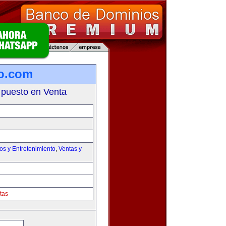
lo.com
 puesto en Venta
os y Entretenimiento
,
Ventas y
tas