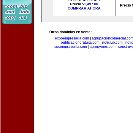
COMPRAR AHORA
Precio $
1,497.00
Precio 
COMPRAR AHORA
Otros dominios en venta:
expoempresaria.com
|
agrupacioncomercial.co
publicaciongratuita.com
|
noticlub.com
|
noti
sucompraventa.com
|
agropymes.com
|
construv