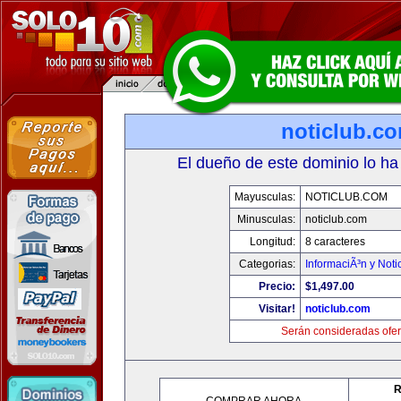
noticlub.c
El dueño de este dominio lo ha
Mayusculas:
NOTICLUB.COM
Minusculas:
noticlub.com
Longitud:
8 caracteres
Categorias:
InformaciÃ³n y Noti
Precio:
$1,497.00
Visitar!
noticlub.com
Serán consideradas ofer
R