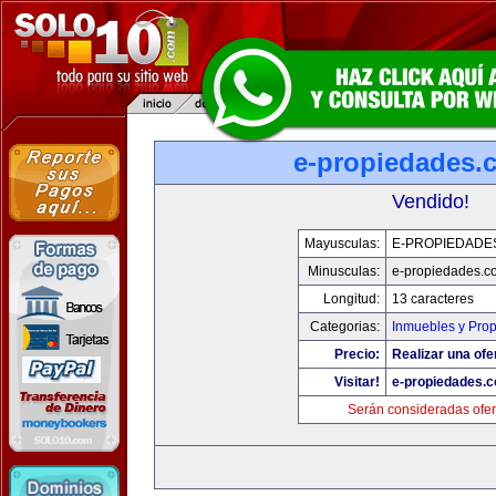
e-propiedades.
Vendido!
Mayusculas:
E-PROPIEDADE
Minusculas:
e-propiedades.c
Longitud:
13 caracteres
Categorias:
Inmuebles y Pro
Precio:
Realizar una ofe
Visitar!
e-propiedades.c
Serán consideradas ofer