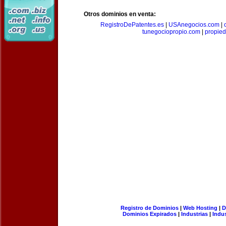
Otros dominios en venta:
RegistroDePatentes.es
|
USAnegocios.com
|
tunegociopropio.com
|
propied
Registro de Dominios
|
Web Hosting
|
D
Dominios Expirados
|
Industrias
|
Indu