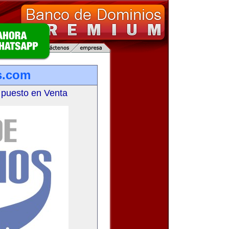
s.com
 puesto en Venta