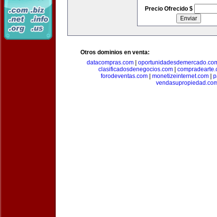
Precio Ofrecido $
Otros dominios en venta:
datacompras.com
|
oportunidadesdemercado.co
clasificadosdenegocios.com
|
compradearte
forodeventas.com
|
monetizeinternet.com
|
p
vendasupropiedad.co