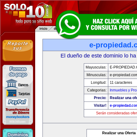
e-propiedad.
El dueño de este dominio lo ha
Mayusculas:
E-PROPIEDAD
Minusculas:
e-propiedad.co
Longitud:
11 caracteres
Categorias:
Inmuebles y Pr
Precio:
Realizar una of
Visitar!
e-propiedad.c
Serán consideradas ofer
Realizar una Oferta