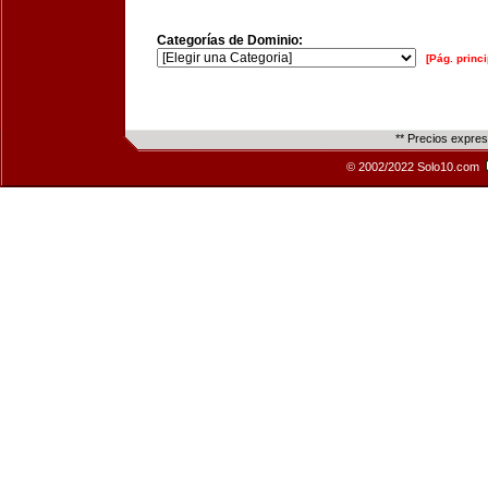
Categorías de Dominio:
[Pág. princi
** Precios expre
© 2002/2022 Solo10.com