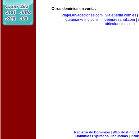
Otros dominios en venta:
ViajeDeVacaciones.com
|
viajepedia.com.es
|
guiamarketing.com
|
infoempresarial.com
|
africaturismo.com
|
Registro de Dominios
|
Web Hosting
|
D
Dominios Expirados
|
Industrias
|
Indu