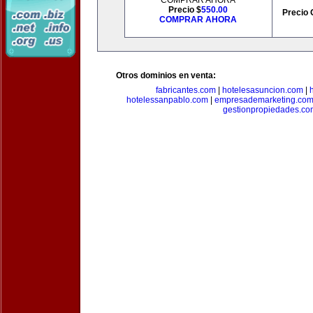
COMPRAR AHORA
Precio $
550.00
Precio 
COMPRAR AHORA
Otros dominios en venta:
fabricantes.com
|
hotelesasuncion.com
|
hotelessanpablo.com
|
empresademarketing.co
gestionpropiedades.co