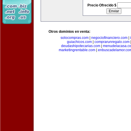
Precio Ofrecido $
Otros dominios en venta:
solocompras.com
|
negociofinanciero.com
|
guiachicos.com
|
comprarunregalo.com
deudashipotecarias.com
|
menudelacasa.c
marketingrentable.com
|
enbuscadelamor.co