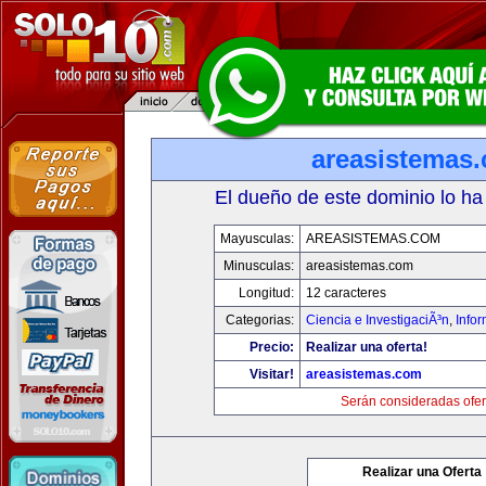
areasistemas
El dueño de este dominio lo ha
Mayusculas:
AREASISTEMAS.COM
Minusculas:
areasistemas.com
Longitud:
12 caracteres
Categorias:
Ciencia e InvestigaciÃ³n
,
Info
Precio:
Realizar una oferta!
Visitar!
areasistemas.com
Serán consideradas ofer
Realizar una Oferta