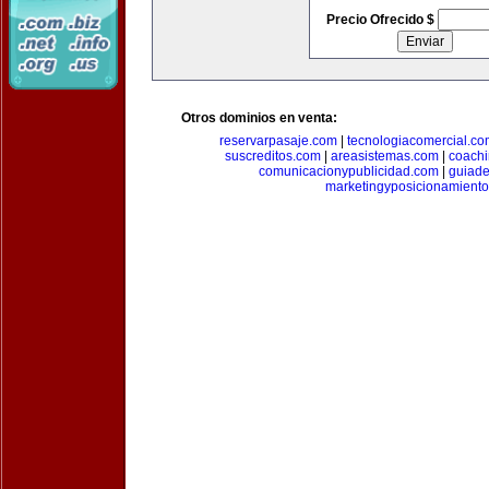
Precio Ofrecido $
Otros dominios en venta:
reservarpasaje.com
|
tecnologiacomercial.c
suscreditos.com
|
areasistemas.com
|
coach
comunicacionypublicidad.com
|
guiade
marketingyposicionamient