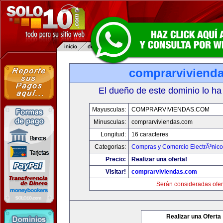
comprarviviend
El dueño de este dominio lo ha
Mayusculas:
COMPRARVIVIENDAS.COM
Minusculas:
comprarviviendas.com
Longitud:
16 caracteres
Categorias:
Compras y Comercio ElectrÃ³nico
Precio:
Realizar una oferta!
Visitar!
comprarviviendas.com
Serán consideradas ofer
Realizar una Oferta