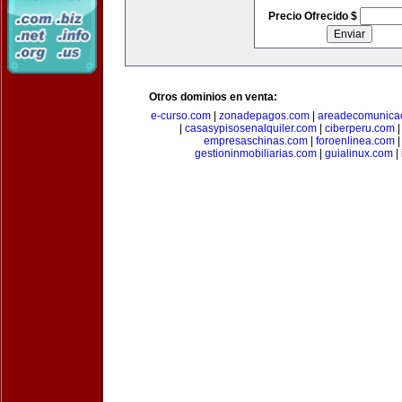
Precio Ofrecido $
Otros dominios en venta:
e-curso.com
|
zonadepagos.com
|
areadecomunica
|
casasypisosenalquiler.com
|
ciberperu.com
empresaschinas.com
|
foroenlinea.com
gestioninmobiliarias.com
|
guialinux.com
|