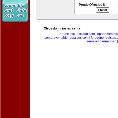
Precio Ofrecido $
Otros dominios en venta:
anunciospublicidad.com
|
apartamentos
compraventabienesraices.com
|
forodeperiodistas
rematesinternet.com
|