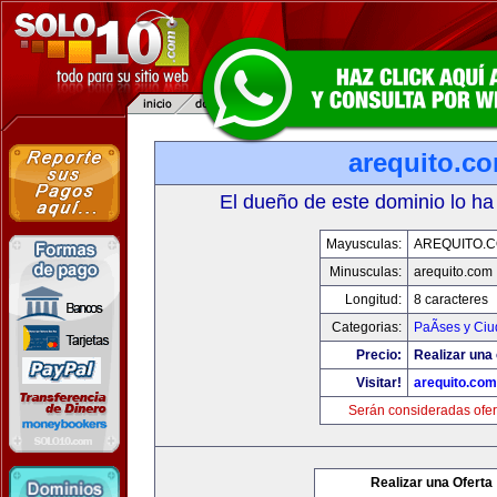
arequito.c
El dueño de este dominio lo ha
Mayusculas:
AREQUITO.
Minusculas:
arequito.com
Longitud:
8 caracteres
Categorias:
PaÃ­ses y Ci
Precio:
Realizar una 
Visitar!
arequito.com
Serán consideradas ofer
Realizar una Oferta