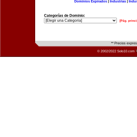
Dominios Expirados
|
Industrias
|
Indu
Categorías de Dominio:
[Pág. princi
** Precios expre
© 2002/2022 Solo10.com