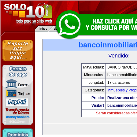
bancoinmobiliar
Vendido!
Mayusculas:
BANCOINMOBILI
Minusculas:
bancoinmobiliari
Longitud:
17 caracteres
Categorias:
Inmuebles y Prop
Precio:
Realizar una ofer
Visitar!
bancoinmobiliar
Serán consideradas ofer