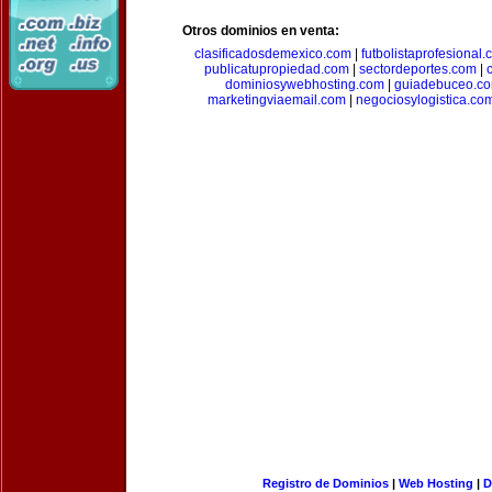
Otros dominios en venta:
clasificadosdemexico.com
|
futbolistaprofesional
publicatupropiedad.com
|
sectordeportes.com
|
dominiosywebhosting.com
|
guiadebuceo.c
marketingviaemail.com
|
negociosylogistica.co
Registro de Dominios
|
Web Hosting
|
D