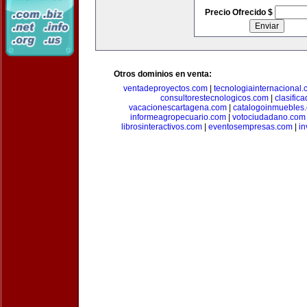
Precio Ofrecido $
Otros dominios en venta:
ventadeproyectos.com
|
tecnologiainternacional
consultorestecnologicos.com
|
clasific
vacacionescartagena.com
|
catalogoinmuebles
informeagropecuario.com
|
votociudadano.com
librosinteractivos.com
|
eventosempresas.com
|
in