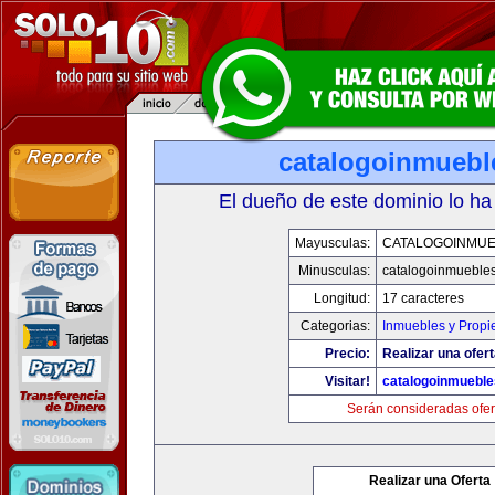
catalogoinmuebl
El dueño de este dominio lo ha
Mayusculas:
CATALOGOINMU
Minusculas:
catalogoinmueble
Longitud:
17 caracteres
Categorias:
Inmuebles y Prop
Precio:
Realizar una ofert
Visitar!
catalogoinmuebl
Serán consideradas ofer
Realizar una Oferta