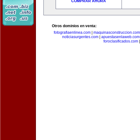
COMPRAR AHORA
Otros dominios en venta:
fotografiaenlinea.com
|
maquinasconstruccion.com
noticiasurgentes.com
|
apuestasenlaweb.com
foroclasificados.com
|