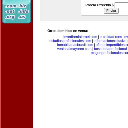
Precio Ofrecido $
Otros dominios en venta:
invertireninternet.com
|
e-calidad.com
|
ev
estudiosprofesionales.com
|
informacionexclusiva
inmobiliariasbrasil.com
|
ofertasimperdibles.
ventasalmayoreo.com
|
hosteleriaprofesional
magosprofesionales.c