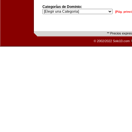
Categorías de Dominio:
[Pág. princi
** Precios expre
© 2002/2022 Solo10.com