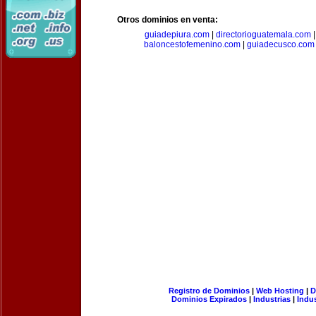
Otros dominios en venta:
guiadepiura.com
|
directorioguatemala.com
baloncestofemenino.com
|
guiadecusco.com
Registro de Dominios
|
Web Hosting
|
D
Dominios Expirados
|
Industrias
|
Indu