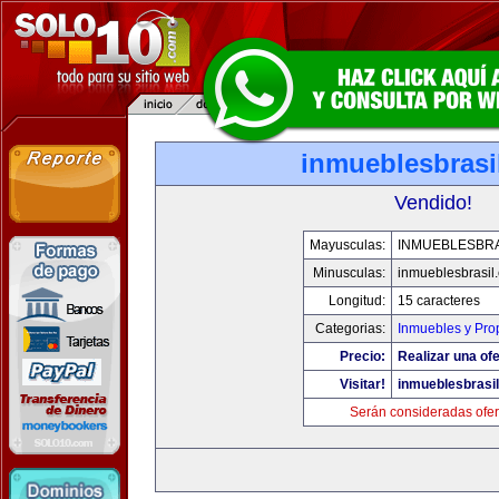
inmueblesbrasi
Vendido!
Mayusculas:
INMUEBLESBRA
Minusculas:
inmueblesbrasil
Longitud:
15 caracteres
Categorias:
Inmuebles y Pro
Precio:
Realizar una ofe
Visitar!
inmueblesbrasi
Serán consideradas ofer