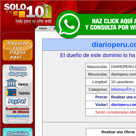
diarioperu.
El dueño de este dominio lo ha
Mayusculas:
DIARIOPERU
Minusculas:
diarioperu.com
Longitud:
10 caracteres
Categorias:
InformaciÃ³n y 
Precio:
Realizar una o
Visitar!
diarioperu.co
Serán consideradas ofer
Realizar una Oferta