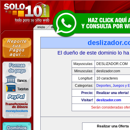
deslizador.
El dueño de este dominio lo ha
Mayusculas:
DESLIZADOR.COM
Minusculas:
deslizador.com
Longitud:
10 caracteres
Categorias:
Deportes
,
Juegos y E
Precio:
Realizar una oferta!
Visitar!
deslizador.com
Serán consideradas ofer
Realizar una Oferta