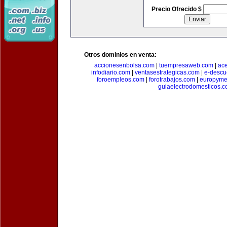
Precio Ofrecido $
Otros dominios en venta:
accionesenbolsa.com
|
tuempresaweb.com
|
ac
infodiario.com
|
ventasestrategicas.com
|
e-descu
foroempleos.com
|
forotrabajos.com
|
europyme
guiaelectrodomesticos.