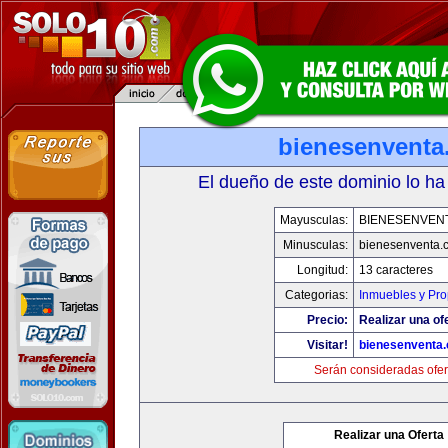
bienesenventa
El dueño de este dominio lo ha
Mayusculas:
BIENESENVEN
Minusculas:
bienesenventa.
Longitud:
13 caracteres
Categorias:
Inmuebles y Pr
Precio:
Realizar una of
Visitar!
bienesenventa
Serán consideradas ofer
Realizar una Oferta