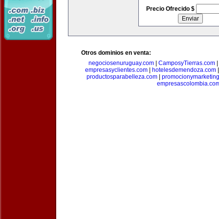
Precio Ofrecido $
Otros dominios en venta:
negociosenuruguay.com
|
CamposyTierras.com
empresasyclientes.com
|
hotelesdemendoza.com
productosparabelleza.com
|
promocionymarketin
empresascolombia.co