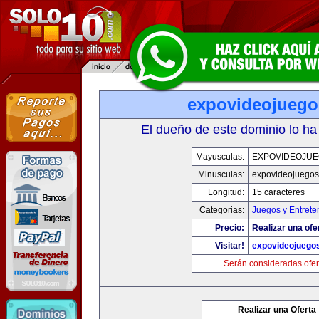
expovideojueg
El dueño de este dominio lo ha
Mayusculas:
EXPOVIDEOJU
Minusculas:
expovideojuego
Longitud:
15 caracteres
Categorias:
Juegos y Entrete
Precio:
Realizar una ofe
Visitar!
expovideojuego
Serán consideradas ofer
Realizar una Oferta