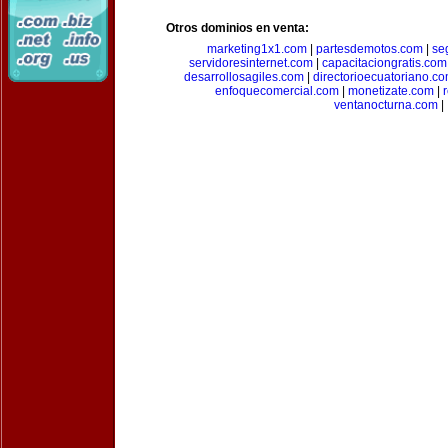
Otros dominios en venta:
marketing1x1.com
|
partesdemotos.com
|
se
servidoresinternet.com
|
capacitaciongratis.com
desarrollosagiles.com
|
directorioecuatoriano.c
enfoquecomercial.com
|
monetizate.com
|
ventanocturna.com
|