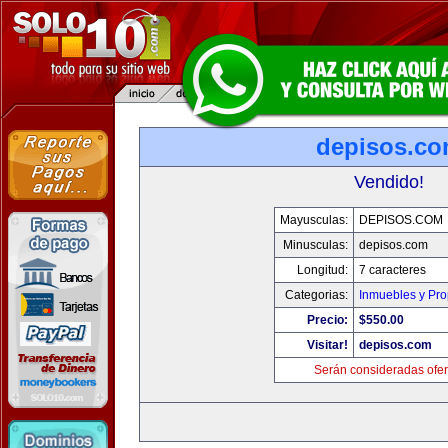
depisos.c
Vendido!
Mayusculas:
DEPISOS.COM
Minusculas:
depisos.com
Longitud:
7 caracteres
Categorias:
Inmuebles y Pr
Precio:
$550.00
Visitar!
depisos.com
Serán consideradas ofer