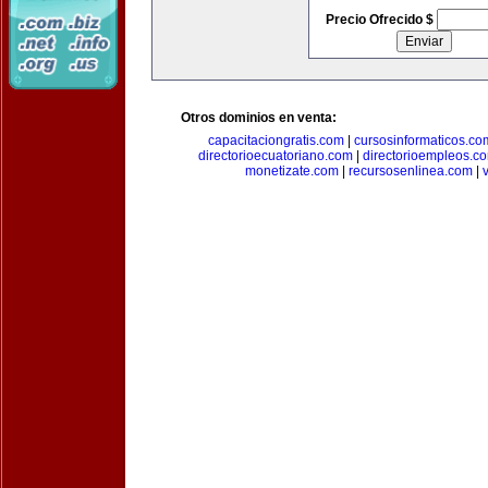
Precio Ofrecido $
Otros dominios en venta:
capacitaciongratis.com
|
cursosinformaticos.co
directorioecuatoriano.com
|
directorioempleos.c
monetizate.com
|
recursosenlinea.com
|