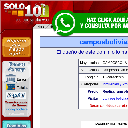
camposbolivi
El dueño de este dominio lo ha
Mayusculas:
CAMPOSBOLIV
Minusculas:
camposbolivia.
Longitud:
13 caracteres
Categorias:
Inmuebles y Pr
Precio:
Realizar una of
Visitar!
camposbolivia
Serán consideradas ofer
Realizar una Oferta