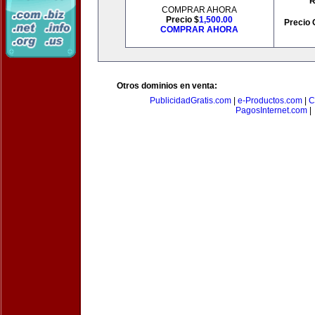
R
COMPRAR AHORA
Precio $
1,500.00
Precio 
COMPRAR AHORA
Otros dominios en venta:
PublicidadGratis.com
|
e-Productos.com
|
C
PagosInternet.com
|