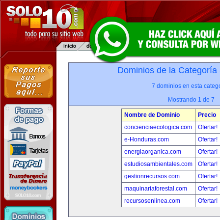
Dominios de la Categoría
7 dominios en esta catego
Mostrando 1 de 7
Nombre de Dominio
Precio
concienciaecologica.com
Ofertar!
e-Honduras.com
Ofertar!
energiaorganica.com
Ofertar!
estudiosambientales.com
Ofertar!
gestionrecursos.com
Ofertar!
maquinariaforestal.com
Ofertar!
recursosenlinea.com
Ofertar!